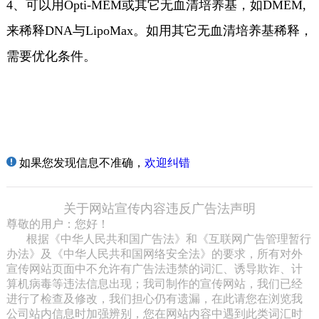
4、可以用Opti-MEM或其它无血清培养基，如DMEM,
来稀释DNA与LipoMax。如用其它无血清培养基稀释，
需要优化条件。
如果您发现信息不准确，
欢迎纠错
关于网站宣传内容违反广告法声明
尊敬的用户：您好！
根据《中华人民共和国广告法》和《互联网广告管理暂行
办法》及《中华人民共和国网络安全法》的要求，所有对外
宣传网站页面中不允许有广告法违禁的词汇、诱导欺诈、计
算机病毒等违法信息出现；我司制作的宣传网站，我们已经
进行了检查及修改，我们担心仍有遗漏，在此请您在浏览我
公司站内信息时加强辨别，您在网站内容中遇到此类词汇时