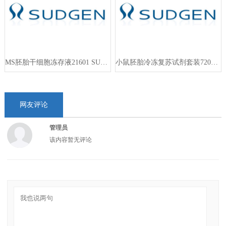
MS胚胎干细胞冻存液21601 SUDGEN
小鼠胚胎冷冻复苏试剂套装72023T
网友评论
管理员
该内容暂无评论