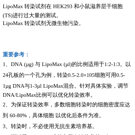
L
ipoMax 转染试剂在 HEK293 和小鼠滋养层干细胞
(TS)进行过大量的测试。
LipoMax 转染试剂无微生物污染。
重要参考：
1、DNA (µg) 与 LipoMax (µl)的比例适用于1:2-1:3。以
24孔板的一个孔为例，转染0.5-2.0×105细胞可用0.5-
1µg DNA与
1-3µl LipoMax混合。针对具体实验，调节
DNA/LipoMax比例可以优化转染效率。
2、为保证转染效率，多数细胞转染时的细胞密度应达
到 60-80%，具体细胞 以优化后条件为准。
3、转染时，不必使用无抗生素培养基。