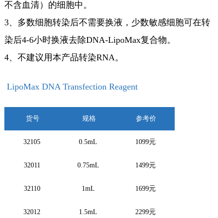
不含血清）的细胞中。
3、多数细胞转染后不需要换液，少数敏感细胞可在转
染后4-6小时换液去除DNA-LipoMax复合物。
4、不建议用本产品转染RNA。
LipoMax DNA Transfection Reagent
货号
规格
参考价
32105
0.5mL
1099元
32011
0.75mL
1499元
32110
1mL
1699元
32012
1.5mL
2299元