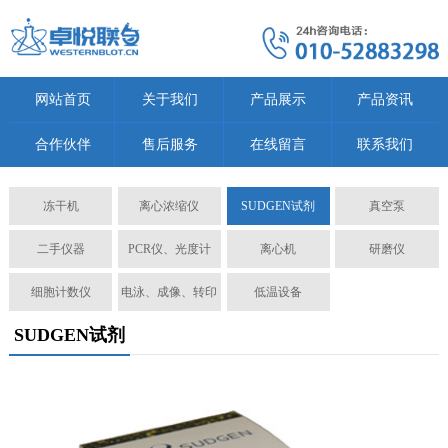
网站首页
关于我们
产品展示
产品资讯
合作伙伴
售后服务
在线留言
联系我们
冻干机
离心浓缩仪
SUDGEN试剂
真空泵
二手仪器
PCR仪、光度计
离心机
研磨仪
细胞计数仪
电泳、成像、转印
低温设备
SUDGEN试剂