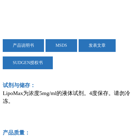
产品说明书
MSDS
发表文章
SUDGEN授权书
试剂与储存：
LipoMax为浓度5mg/ml的液体试剂。4度保存。请勿冷
冻。
产品质量：