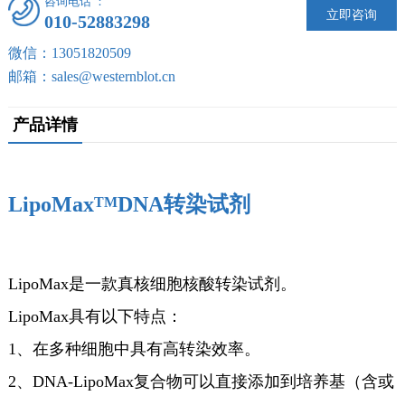
咨询电话 ：
立即咨询
010-52883298
微信：13051820509
邮箱：sales@westernblot.cn
产品详情
LipoMax
DNA
转染试剂
TM
LipoMax是一款真核细胞核酸转染试剂。
LipoMax具有以下特点：
1、在多种细胞中具有高转染效率。
2、DNA-LipoMax复合物可以直接添加到培养基（含或