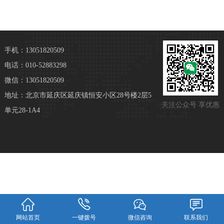
手机：13051820509
电话：010-52883298
微信：13051820509
地址：北京市延庆区延庆镇恒安小区28号楼2层5
关注公众号 享优惠
单元28-1A4
网站首页
一键拨号
微信咨询
联系我们