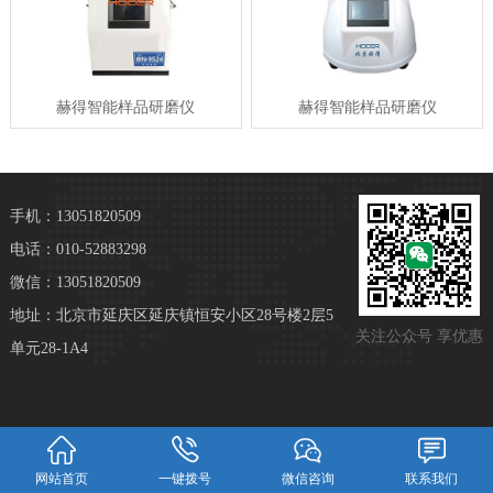
赫得智能样品研磨仪
赫得智能样品研磨仪
手机：13051820509
电话：010-52883298
微信：13051820509
地址：北京市延庆区延庆镇恒安小区28号楼2层5
关注公众号 享优惠
单元28-1A4
网站首页
一键拨号
微信咨询
联系我们