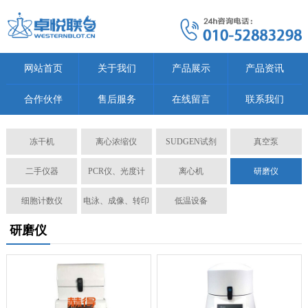
网站首页
关于我们
产品展示
产品资讯
合作伙伴
售后服务
在线留言
联系我们
冻干机
离心浓缩仪
SUDGEN试剂
真空泵
二手仪器
PCR仪、光度计
离心机
研磨仪
细胞计数仪
电泳、成像、转印
低温设备
研磨仪