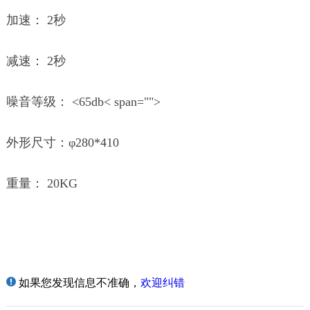
加速： 2秒
减速： 2秒
噪音等级： <65db< span="">
外形尺寸：φ280*410
重量： 20KG
如果您发现信息不准确，
欢迎纠错