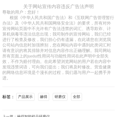
关于网站宣传内容违反广告法声明
尊敬的用户：您好！
根据《中华人民共和国广告法》和《互联网广告管理暂行
办法》及《中华人民共和国网络安全法》的要求，所有对外
宣传网站页面中不允许有广告法违禁的词汇、诱导欺诈、计
算机病毒等违法信息出现；我司制作的宣传网站，我们已经
进行了检查及修改，我们担心仍有遗漏，在此请您在浏览我
公司站内信息时加强辨别，您在网站内容中遇到此类词汇时
请有意识的将其排除并对信息内容作出正确理解。我司网站
所有页面上的juedui性用词与功能性用词在此声明中全部失
效，不作为赔付理由。在此希望浏览网站的用户若在内容中
发现违禁词语，可向我们提出；我们将及时修改。营造健康
的网络信息环境是个漫长的过程，我们愿与用户一起携手并
进。
标签：
产品展示
赫得
研磨仪
全部
上一篇：
赫得智能样品研磨仪