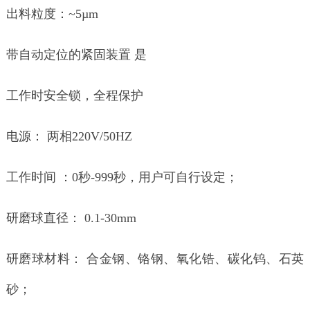
出料粒度：~5µm
带自动定位的紧固装置 是
工作时安全锁，全程保护
电源： 两相220V/50HZ
工作时间 ：0秒-999秒，用户可自行设定；
研磨球直径： 0.1-30mm
研磨球材料： 合金钢、铬钢、氧化锆、碳化钨、石英
砂；