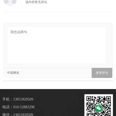
该内容暂无评论
中国网友
手机：13051820509
电话：010-52883298
微信：13051820509