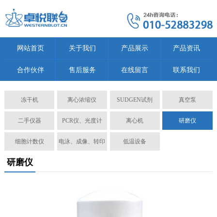
网站首页
关于我们
产品展示
产品资讯
合作伙伴
售后服务
在线留言
联系我们
冻干机
离心浓缩仪
SUDGEN试剂
真空泵
二手仪器
PCR仪、光度计
离心机
研磨仪
细胞计数仪
电泳、成像、转印
低温设备
研磨仪