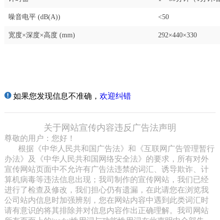
噪音电平 (dB(A))
<50
宽度×深度×高度 (mm)
292×440×330
如果您发现信息不准确，
欢迎纠错
关于网站宣传内容违反广告法声明
尊敬的用户：您好！
根据《中华人民共和国广告法》和《互联网广告管理暂行
办法》及《中华人民共和国网络安全法》的要求，所有对外
宣传网站页面中不允许有广告法违禁的词汇、诱导欺诈、计
算机病毒等违法信息出现；我司制作的宣传网站，我们已经
进行了检查及修改，我们担心仍有遗漏，在此请您在浏览我
公司站内信息时加强辨别，您在网站内容中遇到此类词汇时
请有意识的将其排除并对信息内容作出正确理解。我司网站