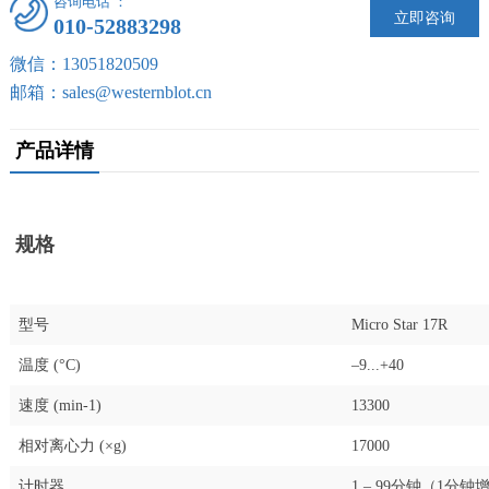
咨询电话 ：
立即咨询
010-52883298
微信：13051820509
邮箱：sales@westernblot.cn
产品详情
规格
型号
Micro Star 17R
温度 (°C)
–9...+40
速度 (min-1)
13300
相对离心力 (×g)
17000
计时器
1 – 99分钟（1分钟