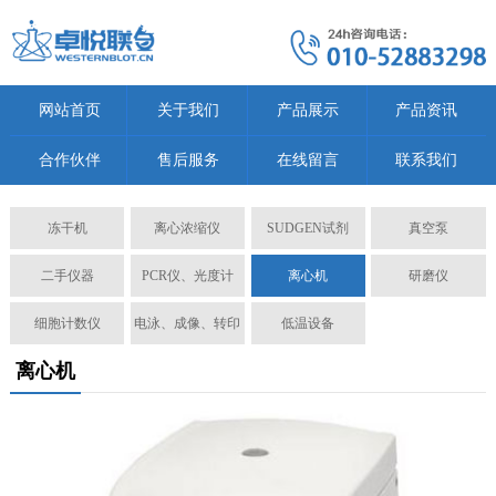
网站首页
关于我们
产品展示
产品资讯
合作伙伴
售后服务
在线留言
联系我们
冻干机
离心浓缩仪
SUDGEN试剂
真空泵
二手仪器
PCR仪、光度计
离心机
研磨仪
细胞计数仪
电泳、成像、转印
低温设备
离心机