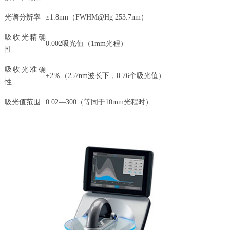
光谱分辨率
≤1.8nm（FWHM@Hg 253.7nm）
吸收光精确
0.002吸光值（1mm光程）
性
吸收光准确
±2％（257nm波长下，0.76个吸光值）
性
吸光值范围
0.02—300（等同于10mm光程时）