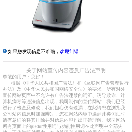
如果您发现信息不准确，
欢迎纠错
关于网站宣传内容违反广告法声明
尊敬的用户：您好！
根据《中华人民共和国广告法》和《互联网广告管理暂行
办法》及《中华人民共和国网络安全法》的要求，所有对外
宣传网站页面中不允许有广告法违禁的词汇、诱导欺诈、计
算机病毒等违法信息出现；我司制作的宣传网站，我们已经
进行了检查及修改，我们担心仍有遗漏，在此请您在浏览我
公司站内信息时加强辨别，您在网站内容中遇到此类词汇时
请有意识的将其排除并对信息内容作出正确理解。我司网站
所有页面上的juedui性用词与功能性用词在此声明中全部失