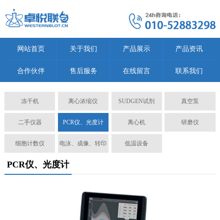
网站首页
关于我们
产品展示
产品资讯
合作伙伴
售后服务
在线留言
联系我们
冻干机
离心浓缩仪
SUDGEN试剂
真空泵
二手仪器
PCR仪、光度计
离心机
研磨仪
细胞计数仪
电泳、成像、转印
低温设备
PCR仪、光度计